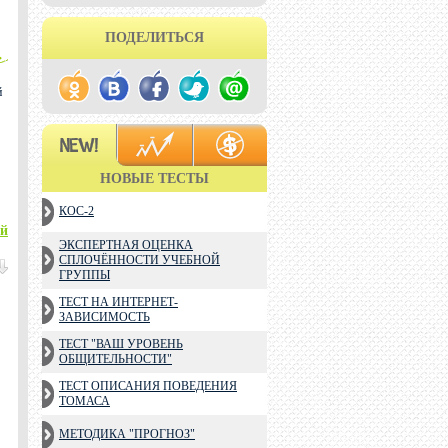
ПОДЕЛИТЬСЯ
й
НОВЫЕ ТЕСТЫ
КОС-2
ий
ЭКСПЕРТНАЯ ОЦЕНКА
СПЛОЧЁННОСТИ УЧЕБНОЙ
ГРУППЫ
ТЕСТ НА ИНТЕРНЕТ-
ЗАВИСИМОСТЬ
ТЕСТ "ВАШ УРОВЕНЬ
ОБЩИТЕЛЬНОСТИ"
ТЕСТ ОПИСАНИЯ ПОВЕДЕНИЯ
ТОМАСА
МЕТОДИКА "ПРОГНОЗ"