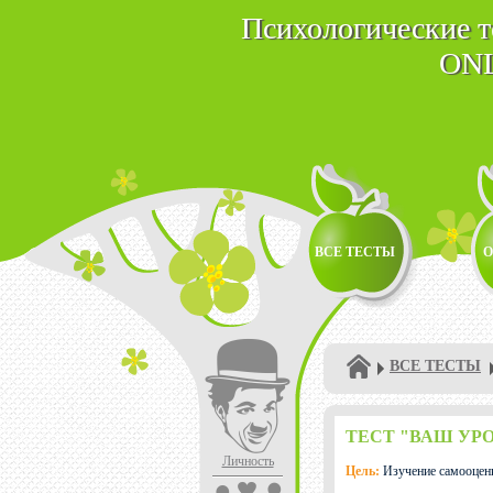
Психологические 
ON
ВСЕ ТЕСТЫ
О
ВСЕ ТЕСТЫ
ТЕСТ "ВАШ УР
Личность
Цель:
Изучение самооцен