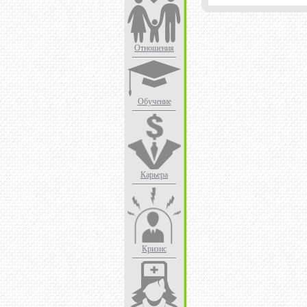
Отношения
Обучение
Карьера
Кризис