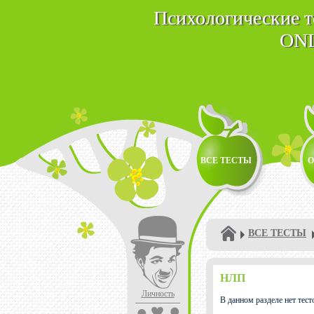
Психологические 
ON
ВСЕ ТЕСТЫ
О
ВСЕ ТЕСТЫ
НЛП
Личность
В данном разделе нет тест