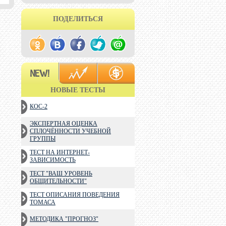
ПОДЕЛИТЬСЯ
НОВЫЕ ТЕСТЫ
КОС-2
ЭКСПЕРТНАЯ ОЦЕНКА
СПЛОЧЁННОСТИ УЧЕБНОЙ
ГРУППЫ
ТЕСТ НА ИНТЕРНЕТ-
ЗАВИСИМОСТЬ
ТЕСТ "ВАШ УРОВЕНЬ
ОБЩИТЕЛЬНОСТИ"
ТЕСТ ОПИСАНИЯ ПОВЕДЕНИЯ
ТОМАСА
МЕТОДИКА "ПРОГНОЗ"