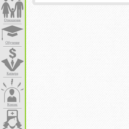
Отношения
Обучение
Карьера
Кризис