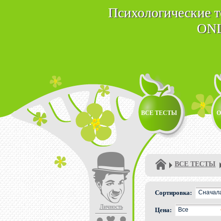
Психологические 
ON
ВСЕ ТЕСТЫ
О
ВСЕ ТЕСТЫ
Сортировка:
Сначал
Личность
Цена:
Все