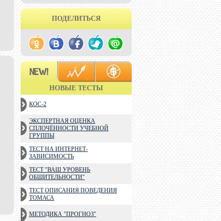
ПОДЕЛИТЬСЯ
НОВЫЕ ТЕСТЫ
КОС-2
ЭКСПЕРТНАЯ ОЦЕНКА
СПЛОЧЁННОСТИ УЧЕБНОЙ
ГРУППЫ
ТЕСТ НА ИНТЕРНЕТ-
ЗАВИСИМОСТЬ
ТЕСТ "ВАШ УРОВЕНЬ
ОБЩИТЕЛЬНОСТИ"
ТЕСТ ОПИСАНИЯ ПОВЕДЕНИЯ
ТОМАСА
МЕТОДИКА "ПРОГНОЗ"