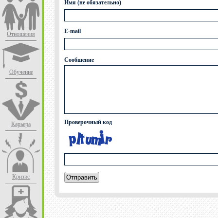
Имя (не обязательно)
E-mail
Отношения
Сообщение
Обучение
Проверочный код
Карьера
Кризис
Отправить