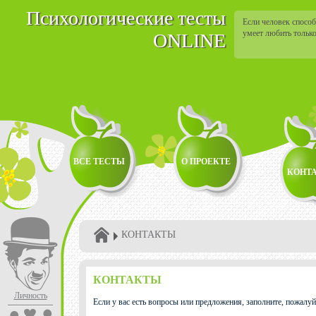
Психологические тесты
Если человек способ
умеет любить только
ONLINE
ВСЕ ТЕСТЫ
О ПРОЕКТЕ
КОНТ
КОНТАКТЫ
КОНТАКТЫ
Личность
Если у вас есть вопросы или предложения, заполните, пожалуй