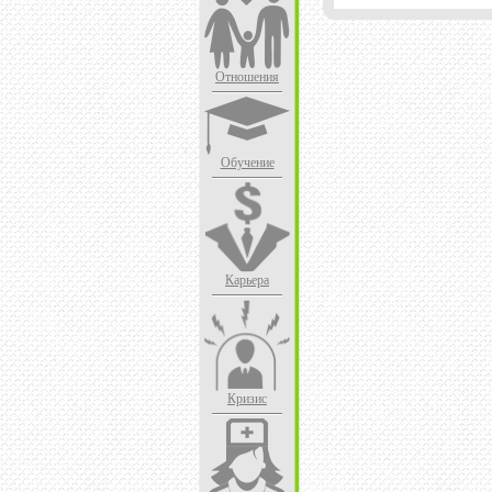
Отношения
Обучение
Карьера
Кризис