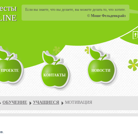
тесты
Если вы знаете, что вы делаете, вы можете делать то, что хотите.
LINE
© Моше Фельденкрайз
 ПРОЕКТЕ
НОВОСТИ
КОНТАКТЫ
ОБУЧЕНИЕ
УЧАЩИЕСЯ
МОТИВАЦИЯ
ов.