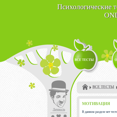
Психологические 
ON
ВСЕ ТЕСТЫ
О
ВСЕ ТЕСТЫ
МОТИВАЦИЯ
Личность
В данном разделе нет тест