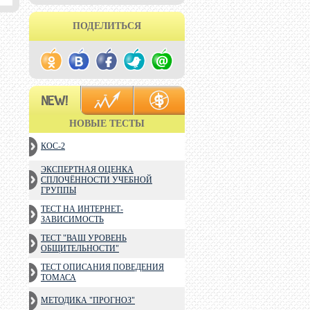
ПОДЕЛИТЬСЯ
НОВЫЕ ТЕСТЫ
КОС-2
ЭКСПЕРТНАЯ ОЦЕНКА
СПЛОЧЁННОСТИ УЧЕБНОЙ
ГРУППЫ
ТЕСТ НА ИНТЕРНЕТ-
ЗАВИСИМОСТЬ
ТЕСТ "ВАШ УРОВЕНЬ
ОБЩИТЕЛЬНОСТИ"
ТЕСТ ОПИСАНИЯ ПОВЕДЕНИЯ
ТОМАСА
МЕТОДИКА "ПРОГНОЗ"