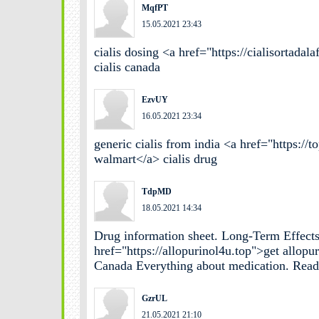
MqfPT
15.05.2021 23:43
cialis dosing <a href="https://cialisortadal
cialis canada
EzvUY
16.05.2021 23:34
generic cialis from india <a href="https://t
walmart</a> cialis drug
TdpMD
18.05.2021 14:34
Drug information sheet. Long-Term Effects
href="https://allopurinol4u.top">get allopu
Canada Everything about medication. Read 
GzrUL
21.05.2021 21:10