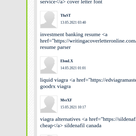
service</a> cover letter font
TfuST
13.05.2021 03:40
investment banking resume <a
href="https://writingacoverletteronline.co
resume parser
EbmLX
14.05.2021 01:01
liquid viagra <a href="https://edviagramast
goodrx viagra
MvrXF
15.05.2021 10:17
viagra alternatives <a href="https://silden
cheap</a> sildenafil canada