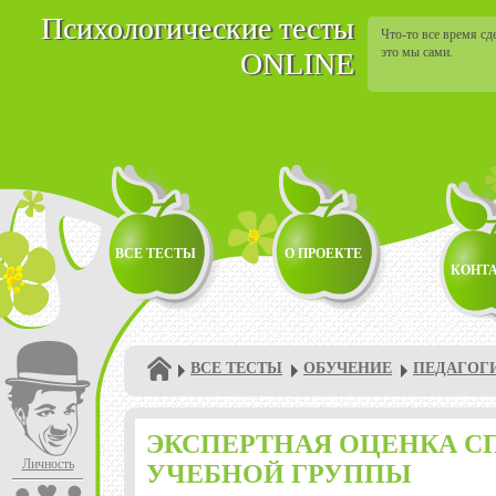
Психологические тесты
Что-то все время сд
это мы сами.
ONLINE
ВСЕ ТЕСТЫ
О ПРОЕКТЕ
КОНТ
ВСЕ ТЕСТЫ
ОБУЧЕНИЕ
ПЕДАГОГ
ЭКСПЕРТНАЯ ОЦЕНКА 
Личность
УЧЕБНОЙ ГРУППЫ