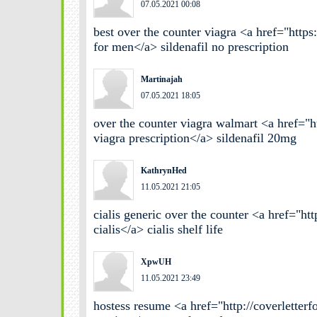
07.05.2021 00:08
best over the counter viagra <a href="http
for men</a> sildenafil no prescription
Martinajah
07.05.2021 18:05
over the counter viagra walmart <a href="h
viagra prescription</a> sildenafil 20mg
KathrynHed
11.05.2021 21:05
cialis generic over the counter <a href="htt
cialis</a> cialis shelf life
XpwUH
11.05.2021 23:49
hostess resume <a href="http://coverlette