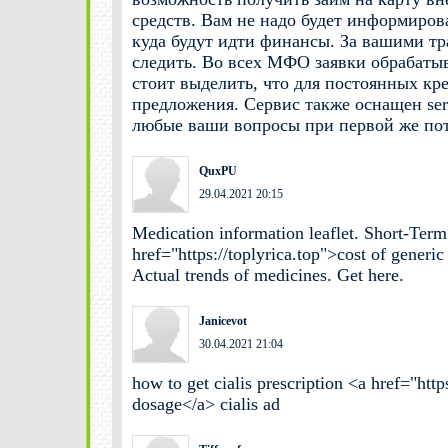
средств. Вам не надо будет информирова
куда будут идти финансы. За вашими тр
следить. Во всех МФО заявки обрабаты
стоит выделить, что для постоянных к
предложения. Сервис также оснащен serv
любые ваши вопросы при первой же пот
QuxPU
29.04.2021 20:15
Medication information leaflet. Short-Term
href="https://toplyrica.top">cost of generi
Actual trends of medicines. Get here.
Janicevot
30.04.2021 21:04
how to get cialis prescription <a href="http
dosage</a> cialis ad