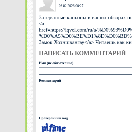
26.02.2026 00:27
Затерянные каньоны в ваших обзорах п
<a
href=https://iqvel.com/ru/a/%
%D0%A5%D0%BE%D1%8D%D0%BD%D
Замок Хоэншвангау</a> Читаешь как кн
НАПИСАТЬ КОММЕНТАРИЙ
Имя (не обязательно)
Комментарий
Проверочный код