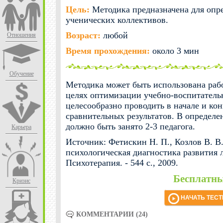
Цель:
Методика предназначена для опр
ученических коллективов.
Возраст:
любой
Отношения
Время прохождения:
около 3 мин
Обучение
Методика может быть использована раб
целях оптимизации учебно-воспитатель
целесообразно проводить в начале и кон
сравнительных результатов. В определе
должно быть занято 2-3 педагога.
Карьера
Источник: Фетискин Н. П., Козлов В. В
психологическая диагностика развития 
Психотерапия. - 544 с., 2009.
Бесплатны
Кризис
НАЧАТЬ ТЕС
КОММЕНТАРИИ (24)