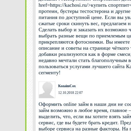
href=https://kachosi.ru/>купить спортпит
протеин, бустеры тестостерона и други
питания по доступной цене. Если вы ув
сжатые сроки скинуть вес, предлагаем 
Сделать выбор и заказать их возможно ч
выбрать разные вещи по приемлемым це
прикрепляются фотоснимки. Вы имеете 
описание и советы на странице чёткого 
добавки реализуются как в форме смеси,
недавно мечтали стать благополучным в
пользоваться услугами лучшего сайта К
сегменту!
KozaimCox
12.10.2018 22:07
Оформить online займ в наши дни не со
займ возможно в любое время, главное –
выделить, что, если вы хотите взять за
сервис, где вы будете брать кредит. Пр
выборе сервиса на разные факторы. На 