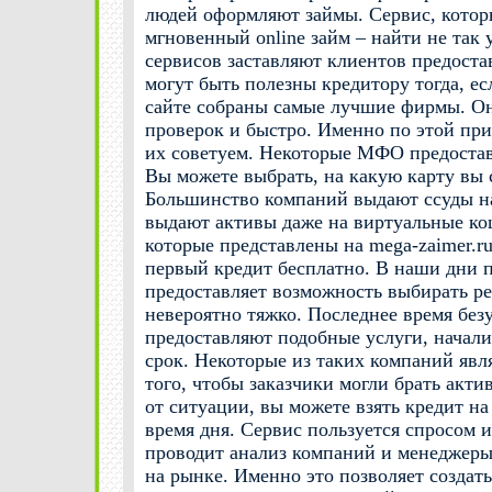
людей оформляют займы. Сервис, котор
мгновенный online займ – найти не так 
сервисов заставляют клиентов предоста
могут быть полезны кредитору тогда, ес
сайте собраны самые лучшие фирмы. Он
проверок и быстро. Именно по этой при
их советуем. Некоторые МФО предостав
Вы можете выбрать, на какую карту вы 
Большинство компаний выдают ссуды на
выдают активы даже на виртуальные ко
которые представлены на mega-zaimer.r
первый кредит бесплатно. В наши дни п
предоставляет возможность выбирать р
невероятно тяжко. Последнее время бе
предоставляют подобные услуги, начал
срок. Некоторые из таких компаний яв
того, чтобы заказчики могли брать акти
от ситуации, вы можете взять кредит на
время дня. Сервис пользуется спросом из
проводит анализ компаний и менеджеры
на рынке. Именно это позволяет созда