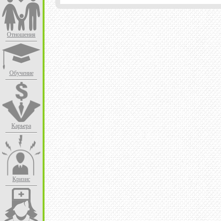
Отношения
Обучение
Карьера
Кризис