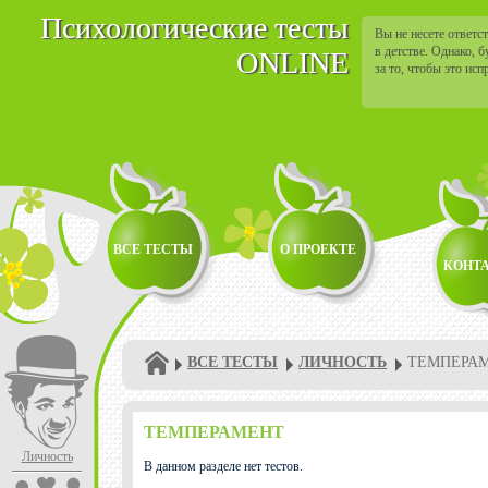
Психологические тесты
Вы не несете ответс
в детстве. Однако, 
ONLINE
за то, чтобы это исп
ВСЕ ТЕСТЫ
О ПРОЕКТЕ
КОНТ
ВСЕ ТЕСТЫ
ЛИЧНОСТЬ
ТЕМПЕРА
ТЕМПЕРАМЕНТ
Личность
В данном разделе нет тестов.