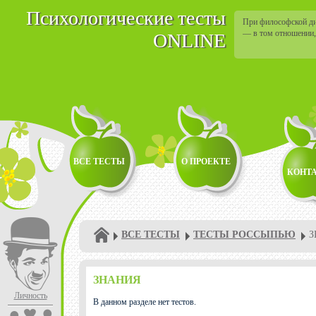
Психологические тесты
При философской д
— в том отношении,
ONLINE
ВСЕ ТЕСТЫ
О ПРОЕКТЕ
КОНТ
ВСЕ ТЕСТЫ
ТЕСТЫ РОССЫПЬЮ
З
ЗНАНИЯ
Личность
В данном разделе нет тестов.