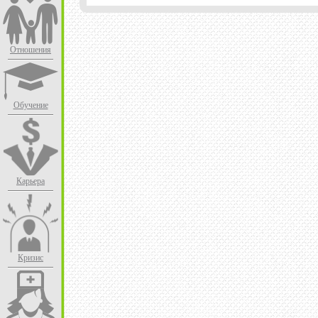
Отношения
Обучение
Карьера
Кризис