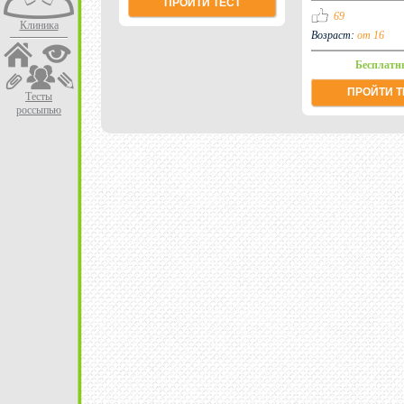
ПРОЙТИ ТЕСТ
69
Клиника
Возраст:
от 16
Бесплатн
ПРОЙТИ Т
Тесты
россыпью