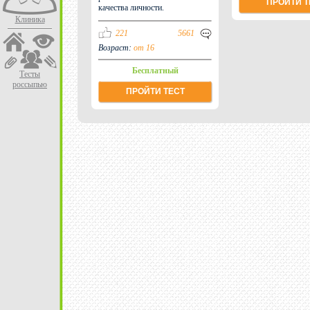
ПРОЙТИ Т
качества личности.
Клиника
221
5661
Возраст:
от 16
Бесплатный
Тесты
россыпью
ПРОЙТИ ТЕСТ