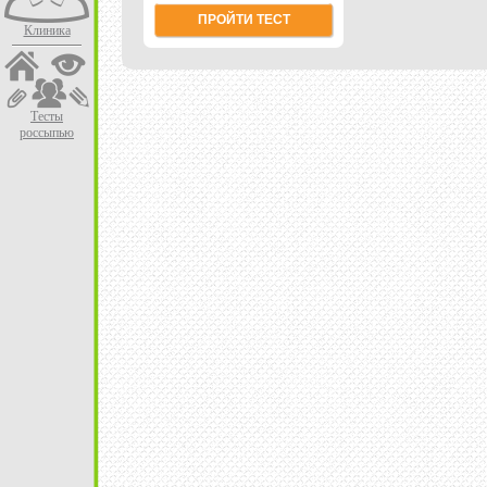
ПРОЙТИ ТЕСТ
Клиника
Тесты
россыпью