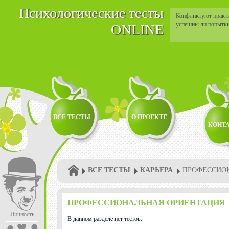
Психологические тесты
Конфликтуют практич
успешны ли попытки
ONLINE
ВСЕ ТЕСТЫ
О ПРОЕКТЕ
КОНТ
ВСЕ ТЕСТЫ
КАРЬЕРА
ПРОФЕССИО
ПРОФЕССИОНАЛЬНАЯ ОРИЕНТАЦИЯ
Личность
В данном разделе нет тестов.