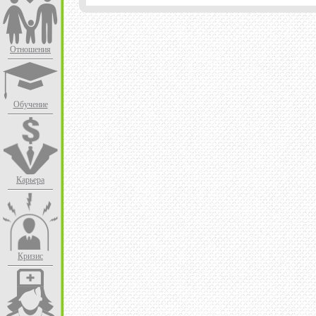
Отношения
Обучение
Карьера
Кризис