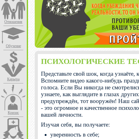
Отношения
Обучение
ПСИХОЛОГИЧЕСКИЕ ТЕ
Представьте свой шок, когда узнаёте, 
Карьера
Вспомните видео какого-нибудь празд
голоса. Если Вы никогда не смотрелись
узнаете, как выглядите в глазах други
предупреждён, тот вооружён! Наш сай
- это огромное и качественное психол
Кризис
вашей личности.
Изучая себя, вы получаете:
уверенность в себе;