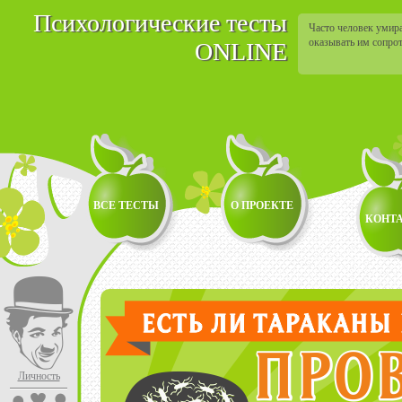
Психологические тесты
Часто человек умира
оказывать им сопро
ONLINE
ВСЕ ТЕСТЫ
О ПРОЕКТЕ
КОНТ
Личность