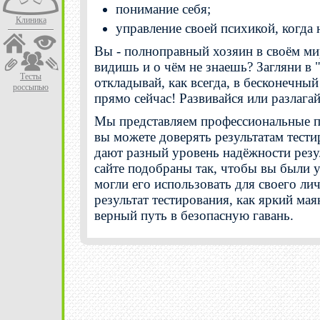
понимание себя;
Клиника
управление своей психикой, когда 
Вы - полноправный хозяин в своём мир
видишь и о чём не знаешь? Загляни в "
Тесты
откладывай, как всегда, в бесконечны
россыпью
прямо сейчас! Развивайся или разлагай
Мы представляем профессиональные пс
вы можете доверять результатам тести
дают разный уровень надёжности резу
сайте подобраны так, чтобы вы были у
могли его использовать для своего л
результат тестирования, как яркий ма
верный путь в безопасную гавань.