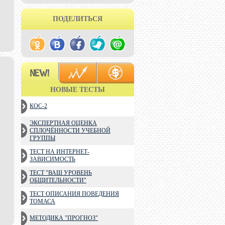
ПОДЕЛИТЬСЯ
НОВЫЕ ТЕСТЫ
КОС-2
ЭКСПЕРТНАЯ ОЦЕНКА
СПЛОЧЁННОСТИ УЧЕБНОЙ
ГРУППЫ
ТЕСТ НА ИНТЕРНЕТ-
ЗАВИСИМОСТЬ
ТЕСТ "ВАШ УРОВЕНЬ
ОБЩИТЕЛЬНОСТИ"
ТЕСТ ОПИСАНИЯ ПОВЕДЕНИЯ
ТОМАСА
МЕТОДИКА "ПРОГНОЗ"