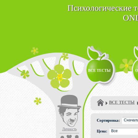
Психологические 
ON
ВСЕ ТЕСТЫ
О
ВСЕ ТЕСТЫ
Сортировка:
Сначал
Личность
Цена:
Все